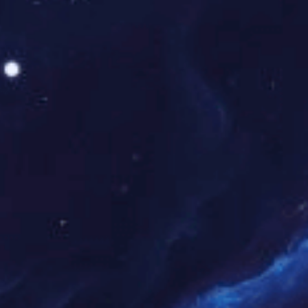
心里带来了满满的感动，大家表示，一定会将集团给予的关怀化为动力
为集团发展做出更多贡献！