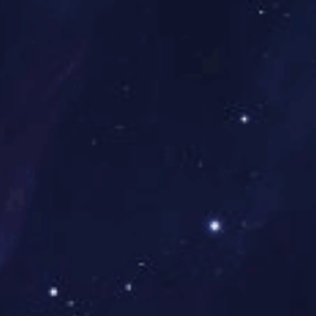
团聚，集团公司动员职能部门同志们将一份份的中秋福利送到一线员工