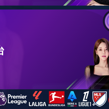
团同志们致敬！
来临之际正值集团公司吴桥项目、临城项目、省供销社项目施工的关
市旅发大会主会场所在地，必须按期交付使用，为确保沧州旅发大会顺
们坚守一线工地，抢进度、保安全、重质量，不畏艰难，奋勇拼搏。
情，董事长王万华在佳节来临之际，亲赴吴桥项目部工地，为大家带去
大家咬紧牙关，排除万难，按期交付业主，保证沧州旅发大会的顺利召