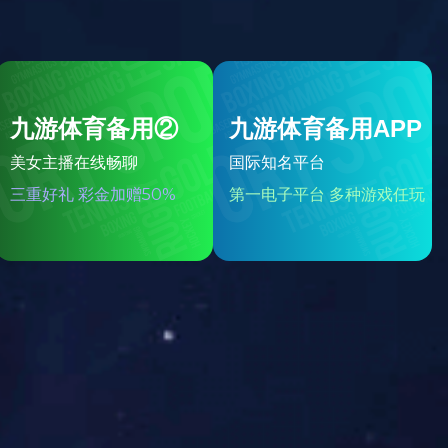
公司召开管理扩大会
议！
2018-5-14 16:47:01
“省优工程”复查专家组
对我公司申报工程进行
评审
2018-5-21 16:55:38
德国CLASSEN集团总裁
一行到访冀商会馆！
2018-5-23 17:29:40
王万华董事长出席河北
省宁夏商会成立大会
2018-5-28 9:33:31