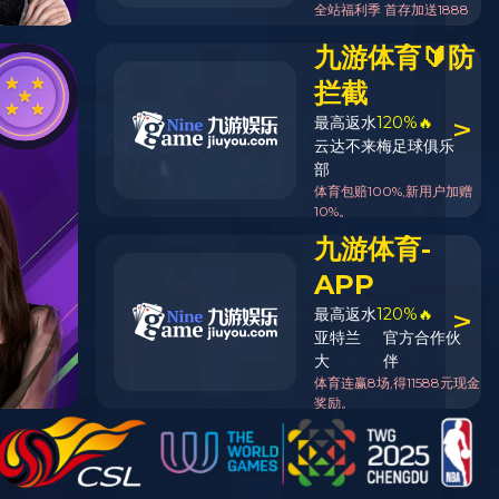
世俱杯(Club WC)官方网
站_世俱杯登录入口注册
官方网站改版啦！
2018-2-1 11:02:06
键
西部长青·璞祯酒店顺利
利
竣工！
2018-2-1 12:51:14
中
三十年峥嵘初心不忘，
省装新时代荣耀启航
—— 河北省室内装饰工
2018-2-7 17:23:57
程有限公司三十周年荣
耀庆典暨集团公司揭牌
仪式
【省装集团】再次助力
旅发大会，中标河北临
城蓝天岐山小镇项目群
2018-4-12 11:41:29
装修工程