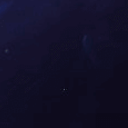
决战旅发会，最美省装
人！
开！
2018-8-16 16:29:27
2018京津冀全屋定制家
居博览会暨华北门业、
建筑建材装饰材料展览
2018-8-17 11:00:32
会顺利开幕！
中国建筑工程装饰奖专
家组对西部长青璞祯酒
店项目进行现场复查
2018-8-23 10:28:26
《中国适老环境评价标
准》第一次编制工作会
议隆重召开
2018-8-31 10:26:49