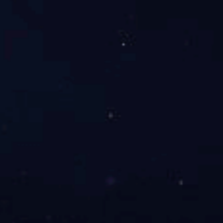
喜报！省装集团多人多
项目获殊荣！
2018-11-27 16:18:50
热烈祝贺王万华董事长
荣获“河北十大公益人
物”善行企业家称号！
2019-1-3 11:41:55
省装集团2018年述职暨
民主评议会顺利召开！
2019-1-28 14:07:29
省装集团开展实效管理
执行力启蒙训练活动
2019-1-29 15:49:28