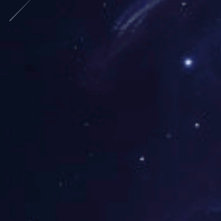
沉甸甸的福利给大家带来了欢笑，也给员工
用高昂的工作热情抓业务、创效益，用实际行动