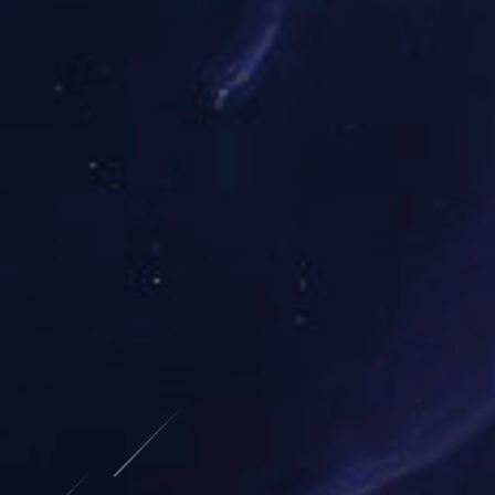
紧张的工期使项目部的同志们都无法与家人
中，并向员工家属表达公司真挚的慰问。