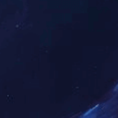
王万华董事长一行参观
武汉达梦数据库河北分
公司
2018-6-4 11:38:03
家
喜报！省装集团又添力
作。
2018-6-13 15:45:03
热烈祝贺河北省建筑装
饰业协会雄安分会第一
次会议顺利召开！
2018-6-20 10:59:18
省装集团顺利通过
ISO9001体系再认证！
2018-7-5 16:30:02