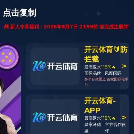
 WC)官方网站_世俱杯登录入口注册 ABOUT
案例 CASE
俱杯(Club WC)官方网站_世俱杯登录入口注册 CONTACT
新闻
News
HOT
热点